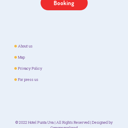
Booking
About us
Map
Privacy Policy
For press us
© 2022 Hotel Punta Uva | All Rights Reserved | Designed by
Comopezenlared