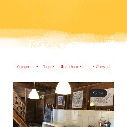
Categories
Tags
Authors
Show all
24