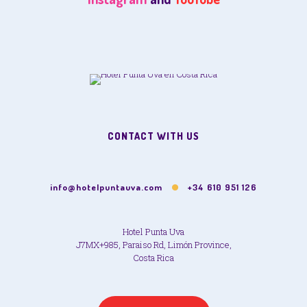
CONTACT WITH US
info@hotelpuntauva.com
+34 610 951 126
Hotel Punta Uva
J7MX+985, Paraiso Rd, Limón Province,
Costa Rica